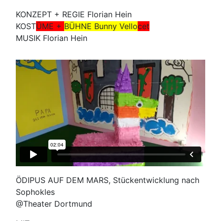
KONZEPT + REGIE Florian Hein
KOST
ÜME +
BÜHNE Bunny Vello
cet
MUSIK Florian Hein
ÖDIPUS AUF DEM MARS, Stückentwicklung nach
Sophokles
@Theater Dortmund