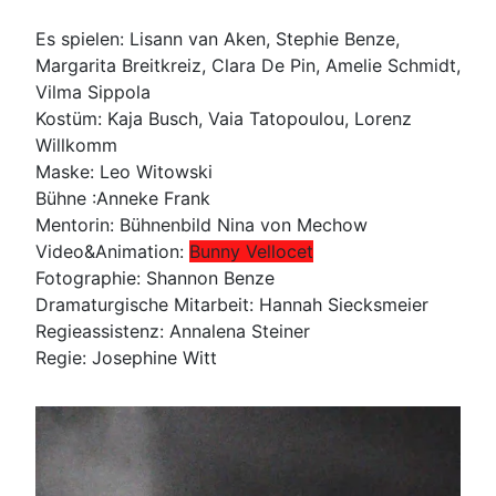
Es spielen: Lisann van Aken, Stephie Benze,
Margarita Breitkreiz, Clara De Pin, Amelie Schmidt,
Vilma Sippola
Kostüm: Kaja Busch, Vaia Tatopoulou, Lorenz
Willkomm
Maske: Leo Witowski
Bühne :Anneke Frank
Mentorin: Bühnenbild Nina von Mechow
Video&Animation:
Bunny Vellocet
Fotographie: Shannon Benze
Dramaturgische Mitarbeit: Hannah Siecksmeier
Regieassistenz: Annalena Steiner
Regie: Josephine Witt