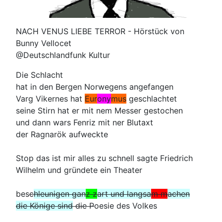
NACH VENUS LIEBE TERROR - Hörstück von
Bunny Vellocet
@Deutschlandfunk Kultur
Die Schlacht
hat in den Bergen Norwegens angefangen
Varg Vikernes hat
Eur
ony
mus
geschlachtet
seine Stirn hat er mit nem Messer gestochen
und dann wars Fenriz mit ner Blutaxt
der Ragnarök aufweckte
Stop das ist mir alles zu schnell sagte Friedrich
Wilhelm und gründete ein Theater
bes
c
hleunigen gan
z z
art und langsa
m m
achen
die Könige sind
die P
oesie des Volkes