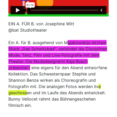
EIN A. FÜR B. von Josephine Witt
@bat Studiotheater
Ein A. für B. ausgehend von M
ajakowskijs letztem
Stück „Das Schwitzbad“, verbindet die Disziplinen
Mode, Tanz, Film und Live-Fotografie mit dem
Theater. Die Modedesignerin Kaja Busch
präsentiert
eine eigens für den Abend entworfene
Kollektion. Das Schwesternpaar Stephie und
Shannon Benze wirken als Choreografin und
Fotografin mit. Die analogen Fotos werden liv
e
geschoss
en und im Laufe des Abends entwickelt.
Bunny Vellocet rahmt das Bühnengeschehen
filmisch ein.