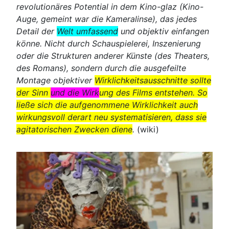
revolutionäres Potential in dem Kino-glaz (Kino-
Auge, gemeint war die Kameralinse), das jedes
Detail der
Welt umfassend
und objektiv einfangen
könne. Nicht durch Schauspielerei, Inszenierung
oder die Strukturen anderer Künste (des Theaters,
des Romans), sondern durch die ausgefeilte
Montage objektiver
Wirklichkeitsausschnitte sollte
der Sinn
und die Wirk
ung des Films entstehen. So
ließe sich die aufgenommene Wirklichkeit auch
wirkungsvoll derart neu systematisieren, dass sie
agitatorischen Zwecken diene
.
(wiki)