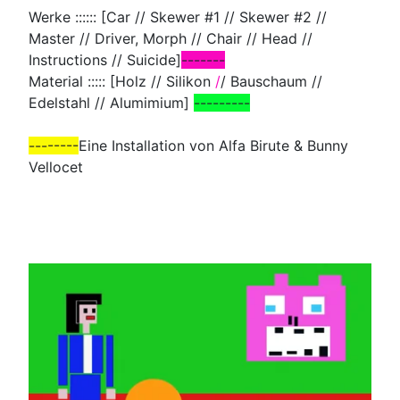
Werke :::::: [Car // Skewer #1 // Skewer #2 //
Master // Driver, Morph // Chair // Head //
Instructions // Suicide]
-------
Material ::::: [Holz // Silikon
/
/ Bauschaum //
Edelstahl // Alumimium]
---------
--------
Eine Installation von Alfa Birute & Bunny
Vellocet