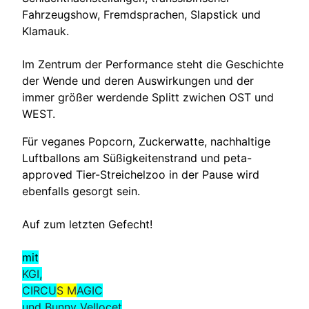
Fahrzeugshow, Fremdsprachen, Slapstick und
Klamauk.
Im Zentrum der Performance steht die Geschichte
der Wende und deren Auswirkungen und der
immer größer werdende Splitt zwichen OST und
WEST.
Für veganes Popcorn, Zuckerwatte, nachhaltige
Luftballons am Süßigkeitenstrand und peta-
approved Tier-Streichelzoo in der Pause wird
ebenfalls gesorgt sein.
Auf zum letzten Gefecht!
mit
KGI,
CIRCU
S M
AGIC
und Bunny Vellocet