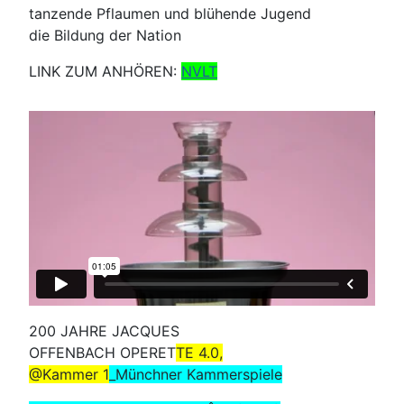
tanzende Pflaumen und blühende Jugend
die Bildung der Nation
LINK ZUM ANHÖREN:
NVLT
200 JAHRE JACQUES
OFFENBACH OPERET
TE 4.0,
@Kammer 1
_Münchner Kammerspiele